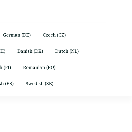
German (DE)
Czech (CZ)
CH)
Danish (DK)
Dutch (NL)
h (FI)
Romanian (RO)
sh (ES)
Swedish (SE)