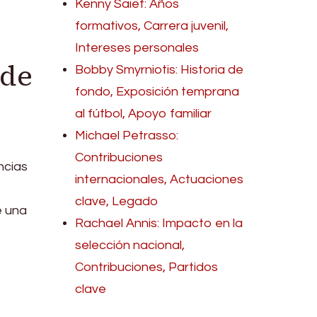
Kenny Saief: Años
formativos, Carrera juvenil,
Intereses personales
 de
Bobby Smyrniotis: Historia de
fondo, Exposición temprana
al fútbol, Apoyo familiar
Michael Petrasso:
Contribuciones
ncias
internacionales, Actuaciones
clave, Legado
e una
Rachael Annis: Impacto en la
selección nacional,
Contribuciones, Partidos
clave