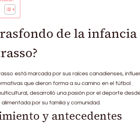
trasfondo de la infancia
rasso?
rasso está marcada por sus raíces canadienses, influe
ormativas que dieron forma a su camino en el fútbol.
lticultural, desarrolló una pasión por el deporte desd
 alimentada por su familia y comunidad.
imiento y antecedentes