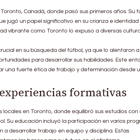
 Toronto, Canadá, donde pasó sus primeros años. Su fa
que jugó un papel significativo en su crianza e identidad
udad vibrante como Toronto lo expuso a diversas cultur
crucial en su búsqueda del fútbol, ya que lo alentaron a
portunidades para desarrollar sus habilidades. Este ent
ar una fuerte ética de trabajo y determinación desde 
experiencias formativas
s locales en Toronto, donde equilibró sus estudios con
bol. Su educación incluyó la participación en varios pr
 a desarrollar trabajo en equipo y disciplina. Estas