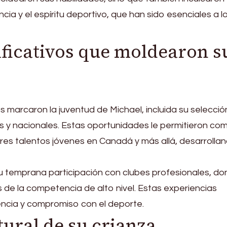
ia y el espíritu deportivo, que han sido esenciales a l
ificativos que moldearon s
os marcaron la juventud de Michael, incluida su selecci
s y nacionales. Estas oportunidades le permitieron com
res talentos jóvenes en Canadá y más allá, desarrolla
 temprana participación con clubes profesionales, d
 de la competencia de alto nivel. Estas experiencias
iencia y compromiso con el deporte.
tural de su crianza