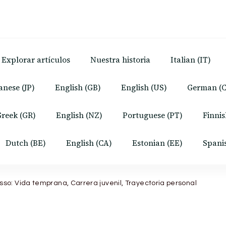
Explorar artículos
Nuestra historia
Italian (IT)
anese (JP)
English (GB)
English (US)
German (
reek (GR)
English (NZ)
Portuguese (PT)
Finnis
Dutch (BE)
English (CA)
Estonian (EE)
Spani
sso: Vida temprana, Carrera juvenil, Trayectoria personal