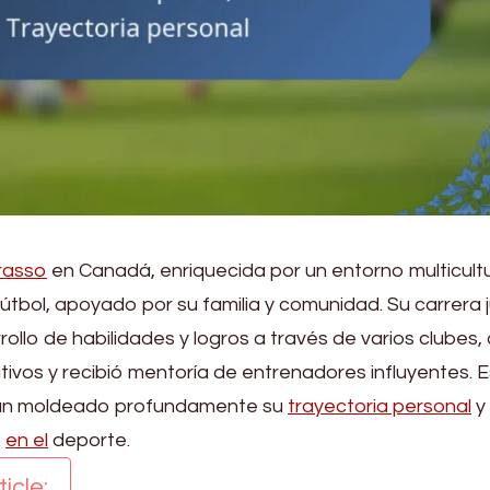
rasso
en Canadá, enriquecida por un entorno multicultu
útbol, apoyado por su familia y comunidad. Su carrera j
rollo de habilidades y logros a través de varios clubes
ivos y recibió mentoría de entrenadores influyentes. 
han moldeado profundamente su
trayectoria personal
y
s
en el
deporte.
icle: