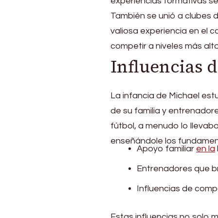
experiencias formativas se
También se unió a clubes d
valiosa experiencia en el 
competir a niveles más alt
Influencias d
La infancia de Michael estu
de su familia y entrenador
fútbol, a menudo lo llevaba
enseñándole los fundamen
Apoyo familiar
en la
Entrenadores que br
Influencias de com
Estas influencias no solo 