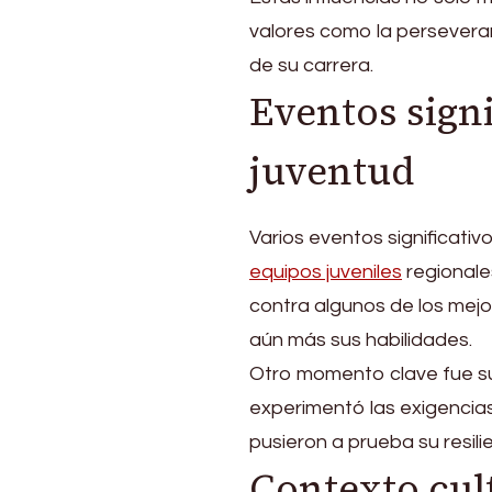
valores como la perseveranc
de su carrera.
Eventos sign
juventud
Varios eventos significativ
equipos juveniles
regionale
contra algunos de los mejo
aún más sus habilidades.
Otro momento clave fue su
experimentó las exigencias
pusieron a prueba su resil
Contexto cul