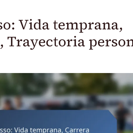
so: Vida temprana,
, Trayectoria perso