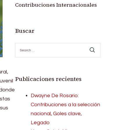
Contribuciones Internacionales
Buscar
Search
for:
ral,
Publicaciones recientes
uvenil
, donde
Dwayne De Rosario:
Estas
Contribuciones a la selección
 sus
nacional, Goles clave,
Legado