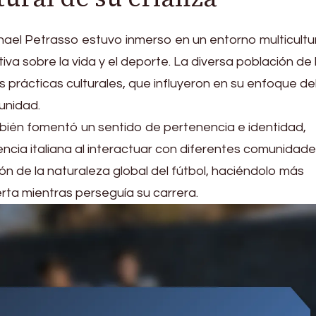
ael Petrasso estuvo inmerso en un entorno multicultu
va sobre la vida y el deporte. La diversa población de 
 prácticas culturales, que influyeron en su enfoque de
unidad.
mbién fomentó un sentido de pertenencia e identidad,
cia italiana al interactuar con diferentes comunidade
 de la naturaleza global del fútbol, haciéndolo más
rta mientras perseguía su carrera.