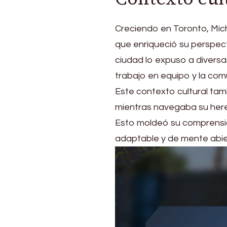
Creciendo en Toronto, Mich
que enriqueció su perspecti
ciudad lo expuso a diversas
trabajo en equipo y la com
Este contexto cultural ta
mientras navegaba su heren
Esto moldeó su comprensión
adaptable y de mente abie