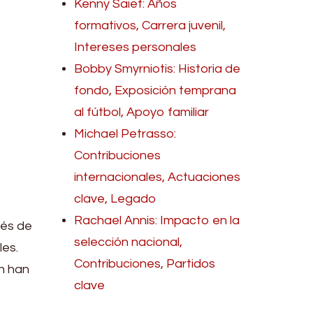
Kenny Saief: Años
formativos, Carrera juvenil,
Intereses personales
Bobby Smyrniotis: Historia de
fondo, Exposición temprana
al fútbol, Apoyo familiar
Michael Petrasso:
Contribuciones
internacionales, Actuaciones
clave, Legado
Rachael Annis: Impacto en la
vés de
selección nacional,
les.
Contribuciones, Partidos
n han
clave