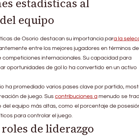
s estadísticas al
del equipo
sticas de Osorio destacan su importancia par
a la selec
antemente entre los mejores jugadores en términos de
e competiciones internacionales. Su capacidad para
ar oportunidades de gol lo ha convertido en un activo
rio ha promediado varios pases clave por partido, mos
creación de juego. Sus
contribuciones a
menudo se tra
 del equipo más altas, como el porcentaje de posesión
ticos para controlar el juego.
roles de liderazgo