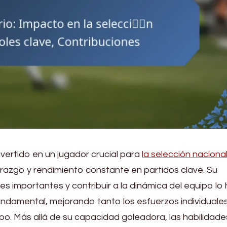
ertido en un jugador crucial para
la selección naciona
razgo y rendimiento constante en partidos clave. Su
s importantes y contribuir a la dinámica del equipo lo
undamental, mejorando tanto los esfuerzos individuale
o. Más allá de su capacidad goleadora, las habilidade