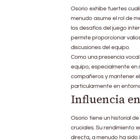
Osorio exhibe fuertes cua
menudo asume el rol de me
los desafíos del juego inte
permite proporcionar valio
discusiones del equipo.
Como una presencia vocal d
equipo, especialmente en 
compañeros y mantener el 
particularmente en entorno
Influencia en
Osorio tiene un historial de 
cruciales. Su rendimiento e
directa, a menudo ha sido la