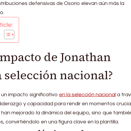
ntribuciones defensivas de Osorio elevan aún más la
o.
icle:
 impacto de Jonathan
a selección nacional?
un impacto significativo
en la selección nacional
a tra
liderazgo y capacidad para rendir en momentos crucia
 han mejorado la dinámica del equipo, sino que tambié
 convirtiéndolo en una figura clave en la plantilla.