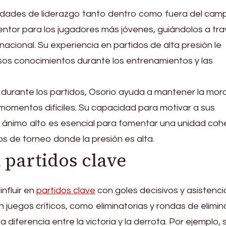
lidades de liderazgo tanto dentro como fuera del camp
ntor para los jugadores más jóvenes, guiándolos a tr
rnacional. Su experiencia en partidos de alta presión le
sos conocimientos durante los entrenamientos y las
urante los partidos, Osorio ayuda a mantener la mora
momentos difíciles. Su capacidad para motivar a sus
ánimo alto es esencial para fomentar una unidad cohe
s de torneo donde la presión es alta.
 partidos clave
influir en
partidos clave
con goles decisivos y asistenci
n juegos críticos, como eliminatorias y rondas de elimin
 diferencia entre la victoria y la derrota. Por ejemplo, 