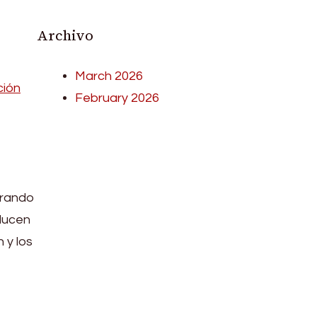
Archivo
March 2026
ción
February 2026
trando
ducen
 y los