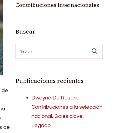
Contribuciones Internacionales
Buscar
Search
for:
Publicaciones recientes
l
de
Dwayne De Rosario:
Contribuciones a la selección
 ha
nacional, Goles clave,
s
Legado
s de