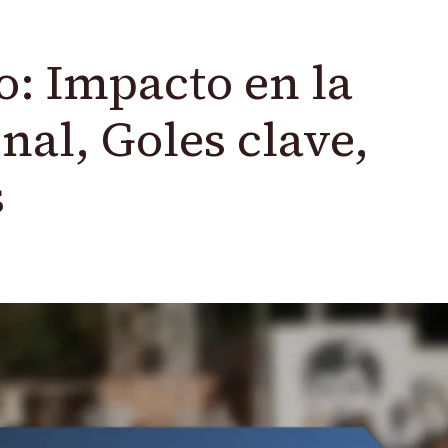
o: Impacto en la
nal, Goles clave,
s