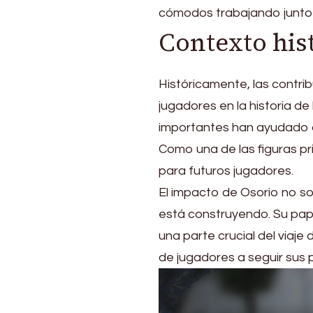
cómodos trabajando junto a
Contexto his
Históricamente, las contri
jugadores en la historia de
importantes han ayudado a 
Como una de las figuras pr
para futuros jugadores.
El impacto de Osorio no so
está construyendo. Su pape
una parte crucial del viaje
de jugadores a seguir sus 