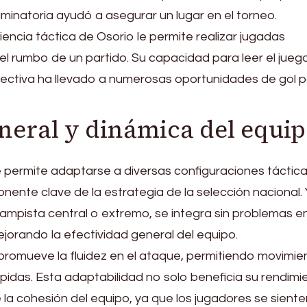
iminatoria ayudó a asegurar un lugar en el torneo.
encia táctica de Osorio le permite realizar jugadas
 rumbo de un partido. Su capacidad para leer el jueg
ectiva ha llevado a numerosas oportunidades de gol 
eneral y dinámica del equi
le permite adaptarse a diversas configuraciones táctica
nente clave de la estrategia de la selección nacional.
pista central o extremo, se integra sin problemas e
jorando la efectividad general del equipo.
promueve la fluidez en el ataque, permitiendo movimie
ápidas. Esta adaptabilidad no solo beneficia su rendimi
 la cohesión del equipo, ya que los jugadores se sient