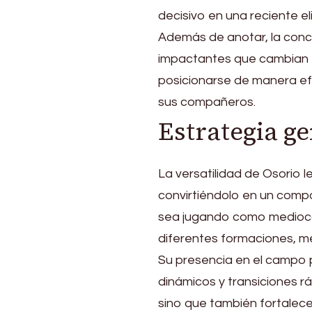
decisivo en una reciente el
Además de anotar, la conci
impactantes que cambian el
posicionarse de manera ef
sus compañeros.
Estrategia g
La versatilidad de Osorio 
convirtiéndolo en un compo
sea jugando como mediocam
diferentes formaciones, me
Su presencia en el campo 
dinámicos y transiciones r
sino que también fortalece