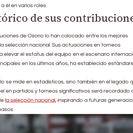
 él en varios roles.
tórico de sus contribucion
buciones de Osorio lo han colocado entre los mejores
 la selección nacional. Sus actuaciones en torneos
elevar el estatus del equipo en el escenario internaci
incipales en los últimos años, ha establecido estándar
lo se mide en estadísticas, sino también en el legado 
l en partidos y torneos significativos será recordado
 de
la selección nacional
, inspirando a futuras generaci
pasos.