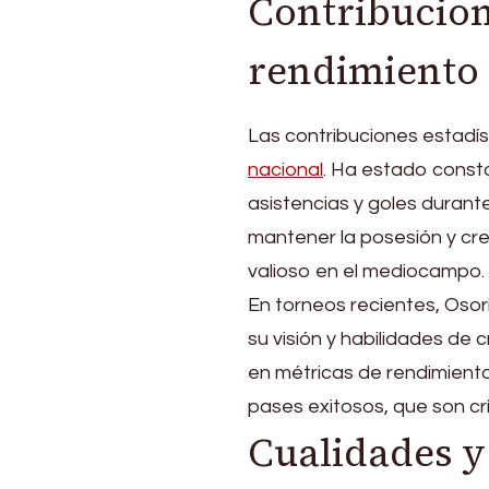
Contribucione
rendimiento 
Las contribuciones estadí
nacional
. Ha estado const
asistencias y goles durant
mantener la posesión y cre
valioso en el mediocampo.
En torneos recientes, Oso
su visión y habilidades de 
en métricas de rendimiento
pases exitosos, que son crí
Cualidades y 