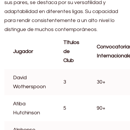
sus pares, se destaca por su versatilidad y
adaptabilidad en diferentes ligas. Su capacidad
para rendir consistentemente a un alto nivel lo
distingue de muchos contemporáneos.
Títulos
Convocatoria
Jugador
de
Internacional
Club
David
3
30+
Wotherspoon
Atiba
5
90+
Hutchinson
Alphonso