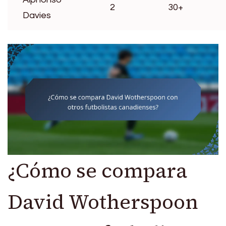
2
30+
Davies
¿Cómo se compara
David Wotherspoon