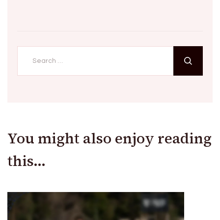
Search
for:
You might also enjoy reading
this...